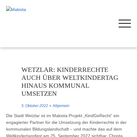
WETZLAR: KINDERRECHTE
AUCH ÜBER WELTKINDERTAG
HINAUS KOMMUNAL
UMSETZEN
5. Oktober 2022
Allgemein
Die Stadt Wetzlar ist im Makista-Projekt „KindGeRecht“ ein
engagierter Partner für die Umsetzung der Kinderrechte in der
kommunalen Bildungslandschaft – und machte das auf dem
Weltkindertagsfest am 25. September 2022 sichtbar. Christa