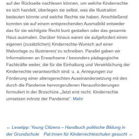
auf der Rückseite nachlesen können, um welche Kinderrechte
es sich handelt, überlegen sie selbst, was die Illustration
bedeuten könnte und welche Rechte sie haben. Anschließend
konnten sie auf einem entsprechenden Ausmalbild entweder
das für sie wichtigste Recht bunt gestalten oder das gesamte
Haus ausmalen. Darüber hinaus waren sie aufgefordert einen
eigenen (zusätzlichen) Kinderrechte-Wunsch auf einer
Malvorlage zu illustrieren/ zu schreiben. Parallel gaben wir
Informationen an Erwachsene / besonders pädagogische
Fachkräfte weiter, die für die Einhaltung und Verwirklichung der
Kinderrechte verantwortlich sind: u. a. Anregungen zur
Förderung einer altersgerechten Auseinandersetzung mit den
durch die Pandemie hervorgerufenen Herausforderungen
formuliert in der Broschüre „Jetzt erst recht. Kinderrechte
umsetzen in/trotz der Pandemie“.
Mehr
←
Lesetipp: Young Citizens – Handbuch politische Bildung in
der Grundschule
Pat:innen für Kinderrechteschulen gesucht
→