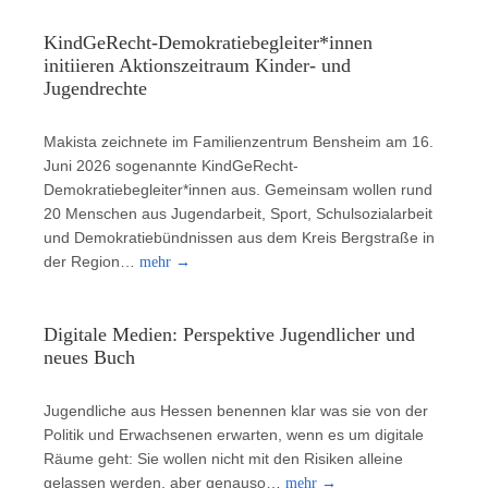
KindGeRecht-Demokratiebegleiter*innen
initiieren Aktionszeitraum Kinder- und
Jugendrechte
Makista zeichnete im Familienzentrum Bensheim am 16.
Juni 2026 sogenannte KindGeRecht-
Demokratiebegleiter*innen aus. Gemeinsam wollen rund
20 Menschen aus Jugendarbeit, Sport, Schulsozialarbeit
und Demokratiebündnissen aus dem Kreis Bergstraße in
der Region…
mehr
→
Digitale Medien: Perspektive Jugendlicher und
neues Buch
Jugendliche aus Hessen benennen klar was sie von der
Politik und Erwachsenen erwarten, wenn es um digitale
Räume geht: Sie wollen nicht mit den Risiken alleine
gelassen werden, aber genauso…
mehr
→