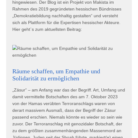
hingewiesen. Der Blog ist ein Projekt von Makista im
Rahmen des 2019 gegründeten hessischen Bündnisses
„Demokratiebildung nachhaltig gestalten“ und versteht
sich als Plattform für die Expertisen hessischer Akteure.
Hier geht`s zum aktuellsten Beitrag:
Räume schaffen, um Empathie und
Solidarität zu ermöglichen
„Zäsur“ – am Anfang war das der Begriff. Art, Umfang und
damit vermittelte Botschaften des am 7. Oktober 2023
von der Hamas verübten Terroranschlags waren von
derart massivem Ausmaß, dass der Begriff der Zäsur
passend erschien. Niemals könnte es wieder so sein wie
zuvor. Der Terroranschlag mit genozidaler Botschaft, der
zu dem größten zusammenhängenden Massenmord an
Jüdinnen_Juden seit der Shoah führte, markiert(e) einen