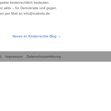
pekte kinderrechtlich bedeuten.
en aktiv – für Demokratie und gegen
len per Mail an info@makista.de
Neues im Kinderrechte-Blog
→
t
Impressum
Datenschutzerklärung