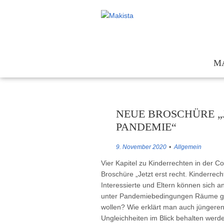
M
Te
Kon
NEUE BROSCHÜRE „
För
PANDEMIE“
Ges
9. November 2020
Allgemein
Vier Kapitel zu Kinderrechten in der 
Broschüre „Jetzt erst recht. Kinderre
Interessierte und Eltern können sich 
unter Pandemiebedingungen Räume gesc
wollen? Wie erklärt man auch jüngeren
Ungleichheiten im Blick behalten werd