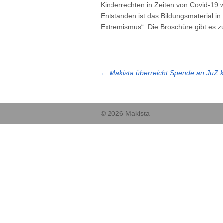
Kinderrechten in Zeiten von Covid-19 
Entstanden ist das Bildungsmaterial 
Extremismus“. Die Broschüre gibt es 
←
Makista überreicht Spende an JuZ 
© 2026 Makista