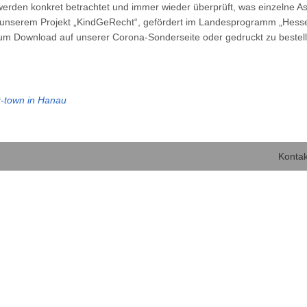
werden konkret betrachtet und immer wieder überprüft, was einzelne As
in unserem Projekt „KindGeRecht“, gefördert im Landesprogramm „Hess
zum Download auf unserer Corona-Sonderseite oder gedruckt zu bestel
k-town in Hanau
Kontak