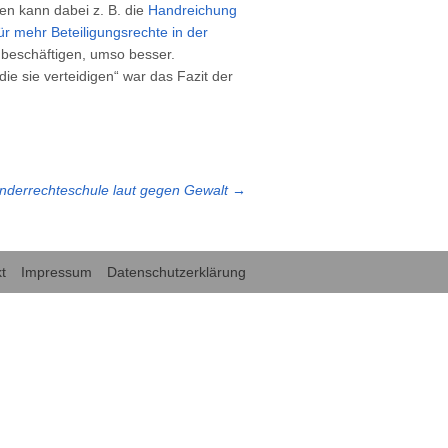
en kann dabei z. B. die
Handreichung
ür mehr Beteiligungsrechte in der
 beschäftigen, umso besser.
 sie verteidigen“ war das Fazit der
inderrechteschule laut gegen Gewalt
→
t
Impressum
Datenschutzerklärung