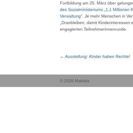
Fortbildung am 25. März über gelunge
des Sozialministeriums „1,1 Millionen 
Verwaltung“
. Je mehr Menschen in Verw
„Dranbleiben, damit Kinderinteressen
engagierten Teilnehmerinnenrunde.
←
Ausstellung: Kinder haben Rechte!
© 2026 Makista