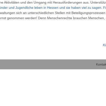
ne Aktivitäten und den Umgang mit Herausforderungen aus. Unterstütz
Kinder und Jugendliche leben in Hessen und sie haben viel zu sagen. F
altungen sich an unterschiedlichen Stellen mit Beteiligungsprozessen
 ernst genommen werden! Denn Menschenrechte brauchen Menschen, die
K
Kontak