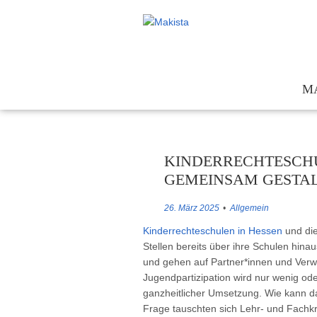
M
Te
Kon
KINDERRECHTESCH
För
GEMEINSAM GESTA
Ges
26. März 2025
Allgemein
Kinderrechteschulen in Hessen
und die
Stellen bereits über ihre Schulen hinau
und gehen auf Partner*innen und Verwa
Jugendpartizipation wird nur wenig ode
ganzheitlicher Umsetzung. Wie kann 
Frage tauschten sich Lehr- und Fachkr