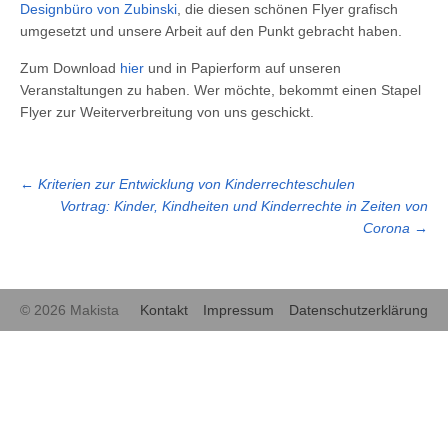
Designbüro von Zubinski
, die diesen schönen Flyer grafisch
umgesetzt und unsere Arbeit auf den Punkt gebracht haben.
Zum Download
hier
und in Papierform auf unseren
Veranstaltungen zu haben. Wer möchte, bekommt einen Stapel
Flyer zur Weiterverbreitung von uns geschickt.
←
Kriterien zur Entwicklung von Kinderrechteschulen
Vortrag: Kinder, Kindheiten und Kinderrechte in Zeiten von
Corona
→
© 2026 Makista
Kontakt
Impressum
Datenschutzerklärung