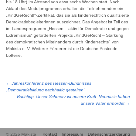
bis 18 Uhr) im Abstand von etwa sechs Wochen statt. Nach
Ablauf des Modulprogramms erhalten die Teilnehmenden ein
„KindGeRecht!“-Zertifikat, das sie als kinderrechtlich qualifizierte
Demokratiebegleiterinnen auszeichnet. Das Angebot ist Teil des
im Landesprogramm „Hessen – aktiv für Demokratie und gegen
Extremismus“ geförderten Projekts „KindGeRecht – Stärkung
des demokratischen Miteinanders durch Kinderrechte“ von
Makista e. V. Weiterer Förderer ist die Deutsche Postcode
Lotterie.
←
Jahreskonferenz des Hessen-Bündnisses
„Demokratiebildung nachhaltig gestalten“
Buchtipp: Unser Schmerz ist unsere Kraft. Neonazis haben
unsere Väter ermordet
→
© 2026 Makista
Kontakt
Impressum
Datenschutzerklärung