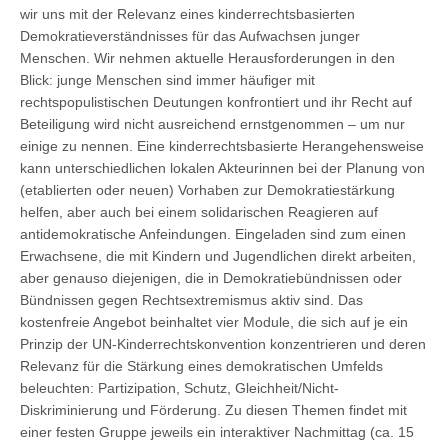
wir uns mit der Relevanz eines kinderrechtsbasierten
Demokratieverständnisses für das Aufwachsen junger
Menschen. Wir nehmen aktuelle Herausforderungen in den
Blick: junge Menschen sind immer häufiger mit
rechtspopulistischen Deutungen konfrontiert und ihr Recht auf
Beteiligung wird nicht ausreichend ernstgenommen – um nur
einige zu nennen. Eine kinderrechtsbasierte Herangehensweise
kann unterschiedlichen lokalen Akteurinnen bei der Planung von
(etablierten oder neuen) Vorhaben zur Demokratiestärkung
helfen, aber auch bei einem solidarischen Reagieren auf
antidemokratische Anfeindungen. Eingeladen sind zum einen
Erwachsene, die mit Kindern und Jugendlichen direkt arbeiten,
aber genauso diejenigen, die in Demokratiebündnissen oder
Bündnissen gegen Rechtsextremismus aktiv sind. Das
kostenfreie Angebot beinhaltet vier Module, die sich auf je ein
Prinzip der UN-Kinderrechtskonvention konzentrieren und deren
Relevanz für die Stärkung eines demokratischen Umfelds
beleuchten: Partizipation, Schutz, Gleichheit/Nicht-
Diskriminierung und Förderung. Zu diesen Themen findet mit
einer festen Gruppe jeweils ein interaktiver Nachmittag (ca. 15