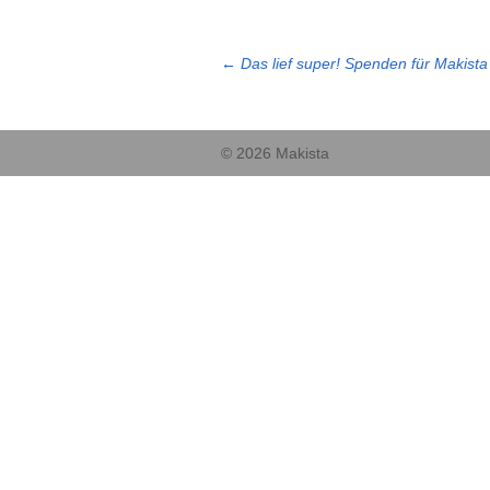
←
Das lief super! Spenden für Makista
© 2026 Makista