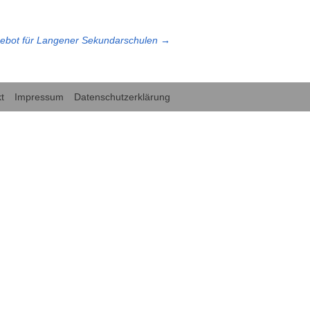
gebot für Langener Sekundarschulen
→
t
Impressum
Datenschutzerklärung