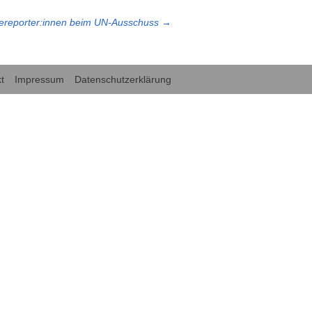
tereporter:innen beim UN-Ausschuss
→
t
Impressum
Datenschutzerklärung