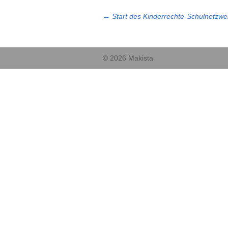
←
Start des Kinderrechte-Schulnetzw
© 2026 Makista