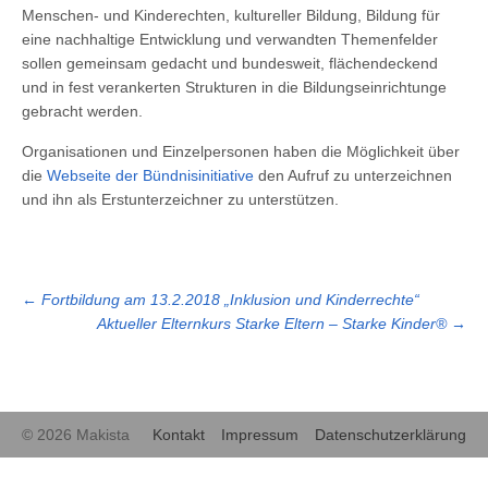
Menschen- und Kinderechten, kultureller Bildung, Bildung für
eine nachhaltige Entwicklung und verwandten Themenfelder
sollen gemeinsam gedacht und bundesweit, flächendeckend
und in fest verankerten Strukturen in die Bildungseinrichtunge
gebracht werden.
Organisationen und Einzelpersonen haben die Möglichkeit über
die
Webseite der Bündnisinitiative
den Aufruf zu unterzeichnen
und ihn als Erstunterzeichner zu unterstützen.
←
Fortbildung am 13.2.2018 „Inklusion und Kinderrechte“
Aktueller Elternkurs Starke Eltern – Starke Kinder®
→
© 2026 Makista
Kontakt
Impressum
Datenschutzerklärung