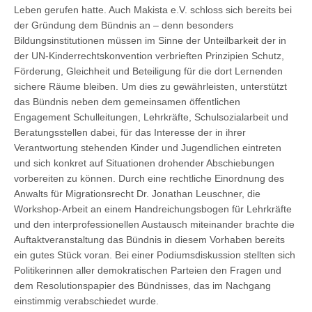
Leben gerufen hatte. Auch Makista e.V. schloss sich bereits bei
der Gründung dem Bündnis an – denn besonders
Bildungsinstitutionen müssen im Sinne der Unteilbarkeit der in
der UN-Kinderrechtskonvention verbrieften Prinzipien Schutz,
Förderung, Gleichheit und Beteiligung für die dort Lernenden
sichere Räume bleiben. Um dies zu gewährleisten, unterstützt
das Bündnis neben dem gemeinsamen öffentlichen
Engagement Schulleitungen, Lehrkräfte, Schulsozialarbeit und
Beratungsstellen dabei, für das Interesse der in ihrer
Verantwortung stehenden Kinder und Jugendlichen eintreten
und sich konkret auf Situationen drohender Abschiebungen
vorbereiten zu können. Durch eine rechtliche Einordnung des
Anwalts für Migrationsrecht Dr. Jonathan Leuschner, die
Workshop-Arbeit an einem Handreichungsbogen für Lehrkräfte
und den interprofessionellen Austausch miteinander brachte die
Auftaktveranstaltung das Bündnis in diesem Vorhaben bereits
ein gutes Stück voran. Bei einer Podiumsdiskussion stellten sich
Politikerinnen aller demokratischen Parteien den Fragen und
dem Resolutionspapier des Bündnisses, das im Nachgang
einstimmig verabschiedet wurde.