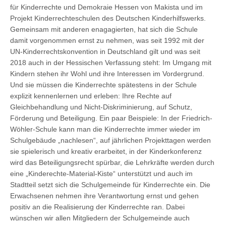
für Kinderrechte und Demokraie Hessen von Makista und im
Projekt Kinderrechteschulen des Deutschen Kinderhilfswerks.
Gemeinsam mit anderen enagagierten, hat sich die Schule
damit vorgenommen ernst zu nehmen, was seit 1992 mit der
UN-Kinderrechtskonvention in Deutschland gilt und was seit
2018 auch in der Hessischen Verfassung steht: Im Umgang mit
Kindern stehen ihr Wohl und ihre Interessen im Vordergrund.
Und sie müssen die Kinderrechte spätestens in der Schule
explizit kennenlernen und erleben: Ihre Rechte auf
Gleichbehandlung und Nicht-Diskriminierung, auf Schutz,
Förderung und Beteiligung. Ein paar Beispiele: In der Friedrich-
Wöhler-Schule kann man die Kinderrechte immer wieder im
Schulgebäude „nachlesen“, auf jährlichen Projekttagen werden
sie spielerisch und kreativ erarbeitet, in der Kinderkonferenz
wird das Beteiligungsrecht spürbar, die Lehrkräfte werden durch
eine „Kinderechte-Material-Kiste“ unterstützt und auch im
Stadtteil setzt sich die Schulgemeinde für Kinderrechte ein. Die
Erwachsenen nehmen ihre Verantwortung ernst und gehen
positiv an die Realisierung der Kinderrechte ran. Dabei
wünschen wir allen Mitgliedern der Schulgemeinde auch