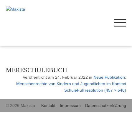
MERESCHULEBUCH
Veröffentlicht am
24. Februar 2022
in
Neue Publikation:
Menschenrechte von Kindern und Jugendlichen im Kontext
Schule
Full resolution (457 × 648)
© 2026 Makista
Kontakt
Impressum
Datenschutzerklärung