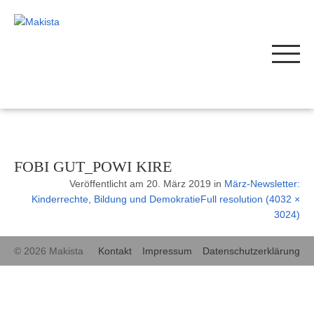
FOBI GUT_POWI KIRE
Veröffentlicht am
20. März 2019
in
März-Newsletter:
Kinderrechte, Bildung und Demokratie
Full resolution (4032 ×
3024)
© 2026 Makista
Kontakt
Impressum
Datenschutzerklärung