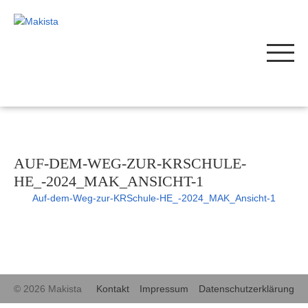
AUF-DEM-WEG-ZUR-KRSCHULE-
HE_-2024_MAK_ANSICHT-1
Auf-dem-Weg-zur-KRSchule-HE_-2024_MAK_Ansicht-1
© 2026 Makista
Kontakt
Impressum
Datenschutzerklärung