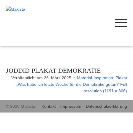
JODDID PLAKAT DEMOKRATIE
Veröffentlicht am
26. März 2025
in
Material-Inspiration: Plakat
„Was habe ich letzte Woche für die Demokratie getan?“
Full
resolution (1191 × 366)
© 2026 Makista
Kontakt
Impressum
Datenschutzerklärung