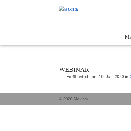
M
Te
Kon
WEBINAR
För
Veröffentlicht am
10. Juni 2020
in
Ges
© 2026 Makista