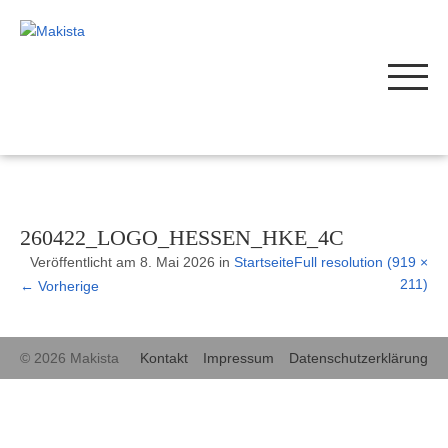
260422_LOGO_HESSEN_HKE_4C
Veröffentlicht am
8. Mai 2026
in
Startseite
Full resolution (919 ×
211)
←
Vorherige
© 2026 Makista
Kontakt
Impressum
Datenschutzerklärung