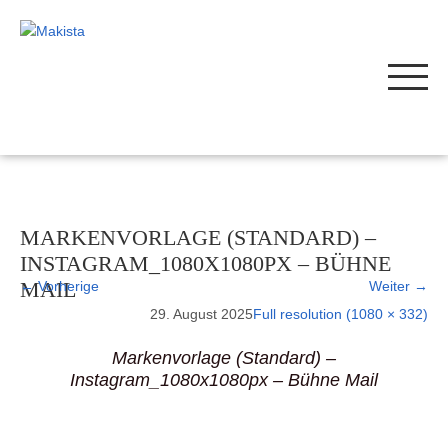
MARKENVORLAGE (STANDARD) –
INSTAGRAM_1080X1080PX – BÜHNE
MAIL
←
Vorherige
Weiter
→
29. August 2025
Full resolution (1080 × 332)
Markenvorlage (Standard) –
Instagram_1080x1080px – Bühne Mail