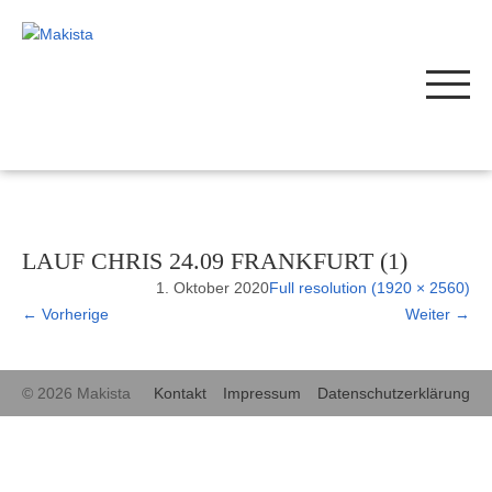
LAUF CHRIS 24.09 FRANKFURT (1)
1. Oktober 2020
Full resolution (1920 × 2560)
←
Vorherige
Weiter
→
© 2026 Makista
Kontakt
Impressum
Datenschutzerklärung