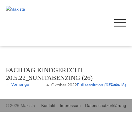
FACHTAG KINDGERECHT
20.5.22_SUNITABENZING (26)
←
Vorherige
Weiter
→
4. Oktober 2022
Full resolution (626 × 418)
© 2026 Makista
Kontakt
Impressum
Datenschutzerklärung