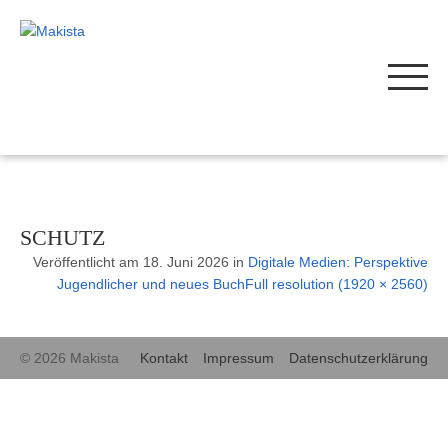
SCHUTZ
Veröffentlicht am
18. Juni 2026
in
Digitale Medien: Perspektive
Jugendlicher und neues Buch
Full resolution (1920 × 2560)
© 2026 Makista
Kontakt
Impressum
Datenschutzerklärung