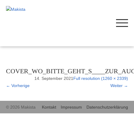
COVER_WO_BITTE_GEHT_S____ZUR_AU
14. September 2021
Full resolution (1260 × 2339)
←
Vorherige
Weiter
→
© 2026 Makista
Kontakt
Impressum
Datenschutzerklärung