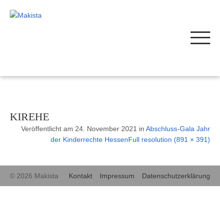
KIREHE
Veröffentlicht am
24. November 2021
in
Abschluss-Gala Jahr
der Kinderrechte Hessen
Full resolution (891 × 391)
© 2026 Makista
Kontakt
Impressum
Datenschutzerklärung