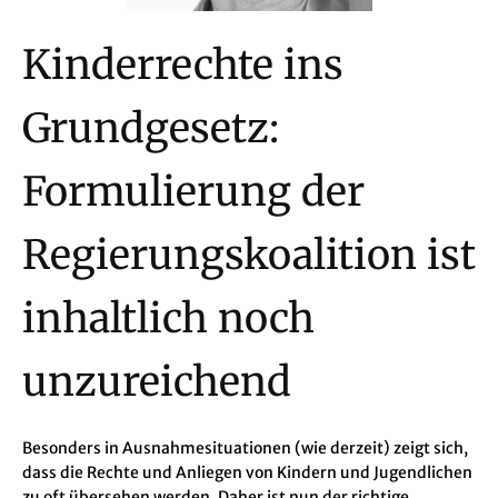
Kinderrechte ins
Grundgesetz:
Formulierung der
Regierungskoalition ist
inhaltlich noch
unzureichend
Besonders in Ausnahmesituationen (wie derzeit) zeigt sich,
dass die Rechte und Anliegen von Kindern und Jugendlichen
zu oft übersehen werden. Daher ist nun der richtige